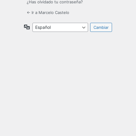
¿Has olvidado tu contraseña?
← Ir a Marcelo Castelo
Idioma