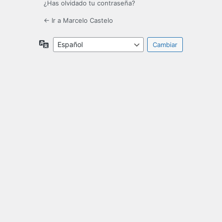
¿Has olvidado tu contraseña?
← Ir a Marcelo Castelo
Idioma