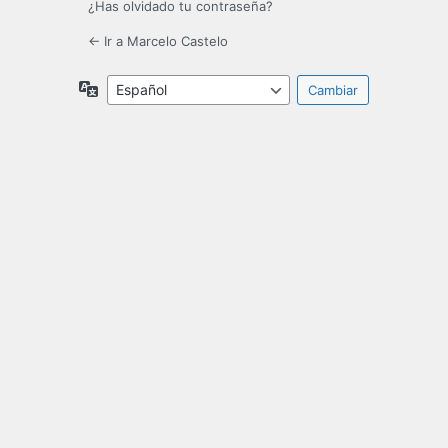
¿Has olvidado tu contraseña?
← Ir a Marcelo Castelo
Idioma