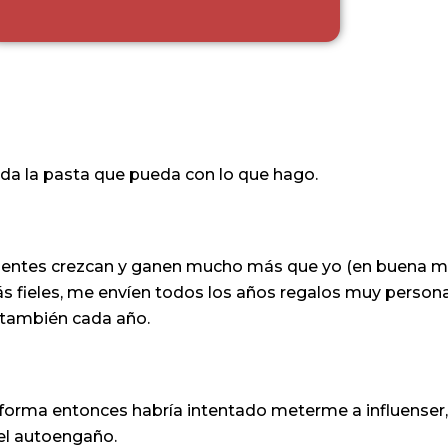
da la pasta que pueda con lo que hago.
lientes crezcan y ganen mucho más que yo (en buena m
ás fieles, me envíen todos los años regalos muy person
, también cada año.
r forma entonces habría intentado meterme a influenser,
el autoengaño.