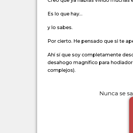
Creo que ya habrás vivido muchas e
Es lo que hay…
y lo sabes.
Por cierto. He pensado que si te ape
Ahí sí que soy completamente desc
desahogo magnífico para hodiadores
complejos).
Nunca se sa