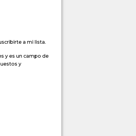
cribirte a mi lista.
es y es un campo de
puestos y