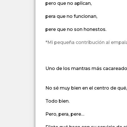
pero que no aplican,
pera que no funcionan,
pere que no son honestos.
*Mi pequeña contribución al empa
Uno de los mantras más cacareados 
No sé muy bien en el centro de qué, 
Todo bien.
Pero,
pera,
pere…