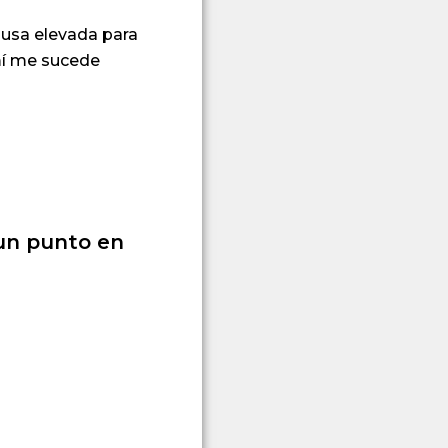
ausa elevada para
 mí me sucede
 un punto en