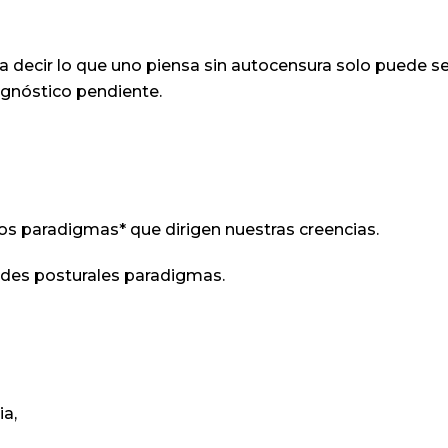
a decir lo que uno piensa sin autocensura solo puede se
agnóstico pendiente.
s paradigmas* que dirigen nuestras creencias.
redes posturales paradigmas.
ia,