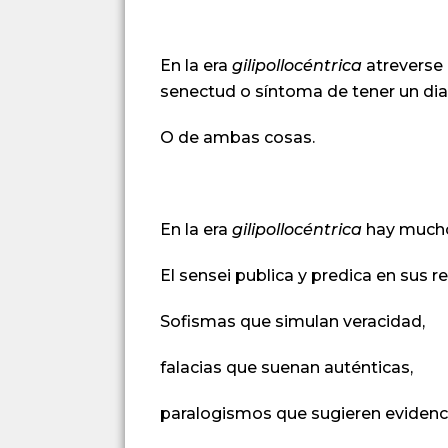
En la era
gilipollocéntrica
atreverse 
senectud o síntoma de tener un di
O de ambas cosas.
En la era
gilipollocéntrica
hay mucho
El sensei publica y predica en sus 
Sofismas
que simulan veracidad,
falacias que
suenan auténticas
,
paralogismos que sugieren evidenc