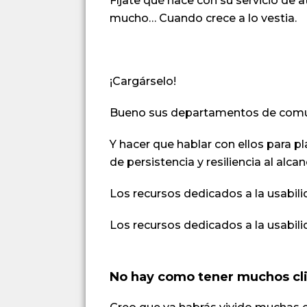
Fíjate qué hace con su servicio de 
mucho… Cuando crece a lo vestia.
¡Cargárselo!
Bueno sus departamentos de comuni
Y hacer que hablar con ellos para p
de persistencia y resiliencia al alc
Los recursos dedicados a la usabil
Los recursos dedicados a la usabilid
No hay como tener muchos clie