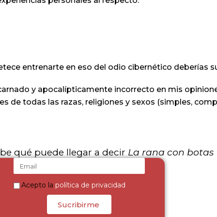
xperiencias personales al respecto.
tece entrenarte en eso del odio cibernético deberías sus
arnado y apocalípticamente incorrecto en mis opinion
 de todas las razas, religiones y sexos (simples, com
be qué puede llegar a decir
La rana con botas
Acepto la
política de privacidad
Sucribirme