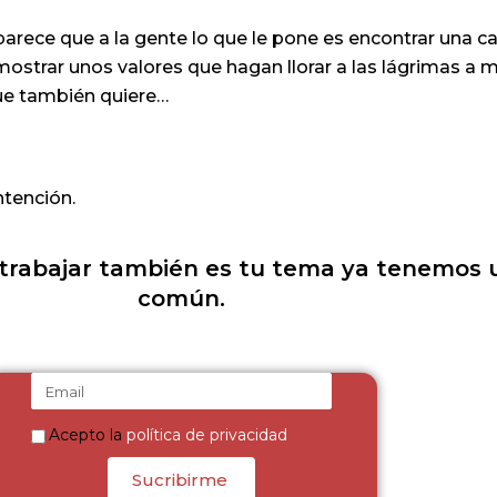
arece que a la gente lo que le pone es encontrar una c
 mostrar unos valores que hagan llorar a las lágrimas a
e también quiere…
ntención.
l trabajar también es tu tema ya tenemos
común.
Acepto la
política de privacidad
Sucribirme