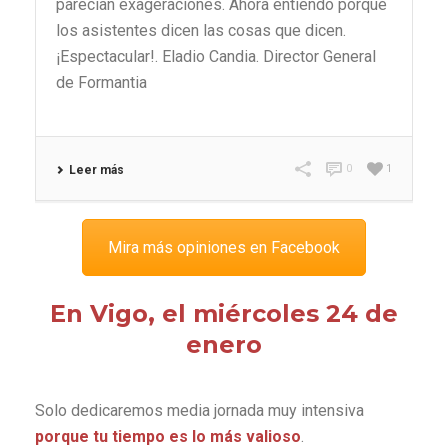
parecían exageraciones. Ahora entiendo porqué
los asistentes dicen las cosas que dicen.
¡Espectacular!. Eladio Candia. Director General
de Formantia
0
1
Leer más
Mira más opiniones en Facebook
En Vigo, el miércoles 24 de
enero
Solo dedicaremos media jornada muy intensiva
porque tu tiempo es lo más valioso
.