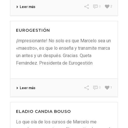
0
2
Leer más
EUROGESTIÓN
¡Impresionante! No solo es que Marcelo sea un
«maestro», es que lo enseña y transmite marca
un antes y un después. Gracias. Queta
Fernández. Presidenta de Eurogestión
0
1
Leer más
ELADIO CANDIA BOUSO
Lo que oía de los cursos de Marcelo me