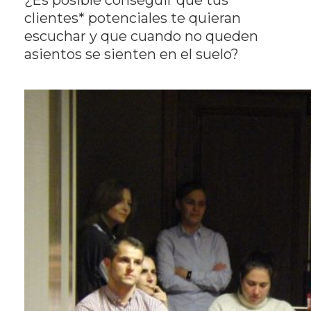
clientes* potenciales te quieran
escuchar y que cuando no queden
asientos se sienten en el suelo?