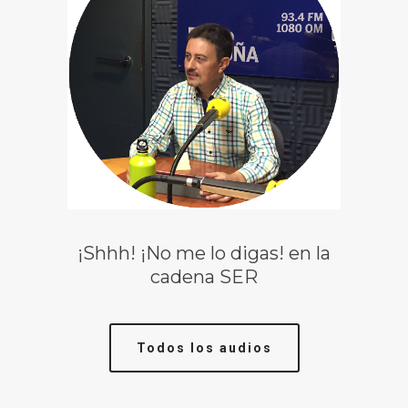
¡Shhh! ¡No me lo digas! en la
cadena SER
Todos los audios