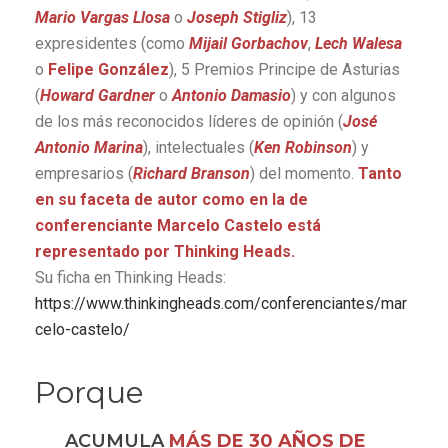
Mario Vargas Llosa
o
Joseph Stigliz
), 13
expresidentes (como
Mijail Gorbachov
,
Lech Walesa
o
Felipe González
), 5 Premios Principe de Asturias
(
Howard Gardner
o
Antonio Damasio
) y con algunos
de los más reconocidos líderes de opinión (
José
Antonio Marina
), intelectuales (
Ken Robinson
) y
empresarios (
Richard Branson
) del momento.
Tanto
en su faceta de autor como en la de
conferenciante Marcelo Castelo está
representado por Thinking Heads.
Su ficha en Thinking Heads:
https://www.thinkingheads.com/conferenciantes/mar
celo-castelo/
Porque
ACUMULA
MÁS DE 30 AÑOS DE