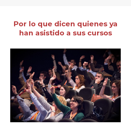
Por lo que dicen quienes ya
han asistido a sus cursos