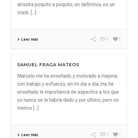
arrastra poquito a poquito, en definitiva, es un
crack. [...]
0
1
Leer más
SAMUEL FRAGA MATEOS
Marcelo me ha enseñado y motivado a mejorar,
con trabajo y esfuerzo, en mi día a día, me ha
enseñado la importancia de aspectos a los que
yo nunca se la habría dado y por último, pero no
menos [...]
0
1
Leer más