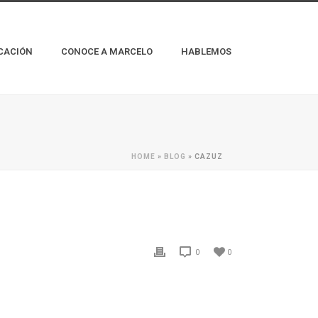
CACIÓN
CONOCE A MARCELO
HABLEMOS
HOME
»
BLOG
»
CAZUZ
0
0