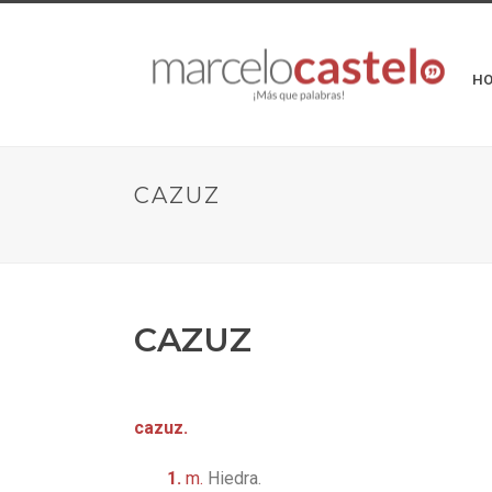
H
CAZUZ
CAZUZ
cazuz.
1.
m.
Hiedra.