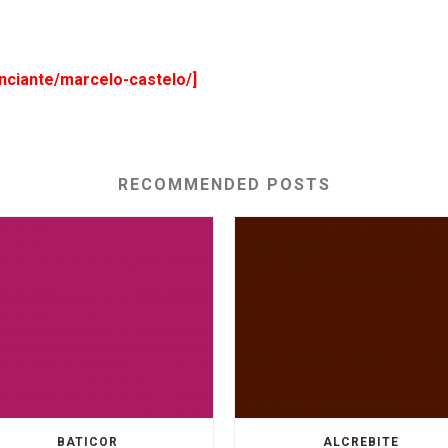
nciante/marcelo-castelo/]
RECOMMENDED POSTS
BATICOR
ALCREBITE