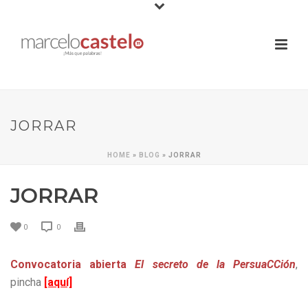
JORRAR
HOME
»
BLOG
»
JORRAR
JORRAR
0
0
Convocatoria abierta
El secreto de la PersuaCCión
,
pincha
[aquí]