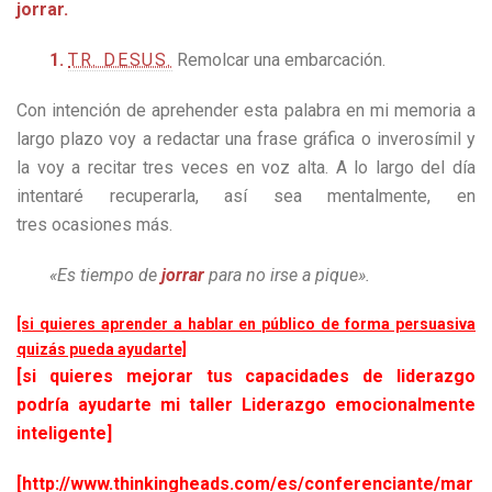
jorrar.
1.
TR. DESUS.
Remolcar una embarcación.
Con intención de aprehender esta palabra en mi memoria a
largo plazo voy a redactar una frase gráfica o inverosímil y
la voy a recitar tres veces en voz alta. A lo largo del día
intentaré recuperarla, así sea mentalmente, en
tres ocasiones más.
«Es tiempo de
jorrar
para no irse a pique».
[si quieres aprender a hablar en público de forma persuasiva
quizás pueda ayudarte]
[si quieres mejorar tus capacidades de liderazgo
podría ayudarte mi taller Liderazgo emocionalmente
inteligente]
[http://www.thinkingheads.com/es/conferenciante/mar