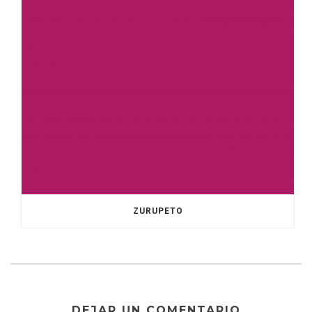
ZURUPETO
DEJAR UN COMENTARIO