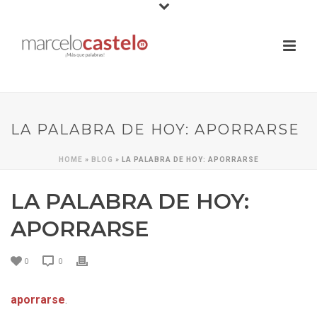
LA PALABRA DE HOY: APORRARSE
HOME
»
BLOG
»
LA PALABRA DE HOY: APORRARSE
LA PALABRA DE HOY:
APORRARSE
0
0
aporrarse
.