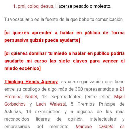
1.
prnl.
coloq.
desus.
Hacerse pesado o molesto.
Tu vocabulario es la fuente de la que bebe tu comunicación.
[si quieres aprender a hablar en público de forma
persuasiva quizás pueda ayudarte]
[si quieres dominar tu miedo a hablar en público podría
ayudarte mi curso las siete claves para vencer el
miedo escénico]
Thinking Heads Agency
,
es una organización que tiene
entre su catálogo de algo más de 300 representados a
21
Premios Nobel
, 13 ex-presidentes (entre ellos
Mijail
Gorbachov
y
Lech Walesa
), 5 Premios Principe de
Asturias, 14 ex-ministros y a algunos de los más
reconocidos líderes de opinión, intelectuales y
empresarios del momento.
Marcelo Castelo es