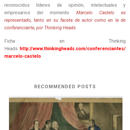
reconocidos líderes de opinión, intelectuales y
empresarios del momento.
Marcelo Castelo es
representado, tanto en su faceta de autor como en la de
conferenciante, por Thinking Heads
.
Ficha en Thinking
Heads
http://www.thinkingheads.com/conferenciantes/
marcelo-castelo
.
RECOMMENDED POSTS