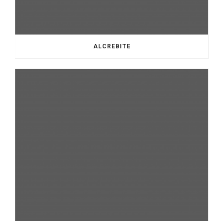
ALCREBITE