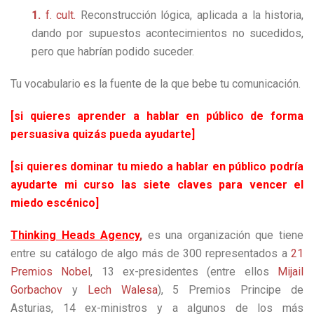
1.
f. cult.
Reconstrucción lógica, aplicada a la historia,
dando por supuestos acontecimientos no sucedidos,
pero que habrían podido suceder.
Tu vocabulario es la fuente de la que bebe tu comunicación.
[si quieres aprender a hablar en público de forma
persuasiva quizás pueda ayudarte]
[si quieres dominar tu miedo a hablar en público podría
ayudarte mi curso las siete claves para vencer el
miedo escénico]
Thinking Heads Agency
,
es una organización que tiene
entre su catálogo de algo más de 300 representados a
21
Premios Nobel
, 13 ex-presidentes (entre ellos
Mijail
Gorbachov
y
Lech Walesa
), 5 Premios Principe de
Asturias, 14 ex-ministros y a algunos de los más