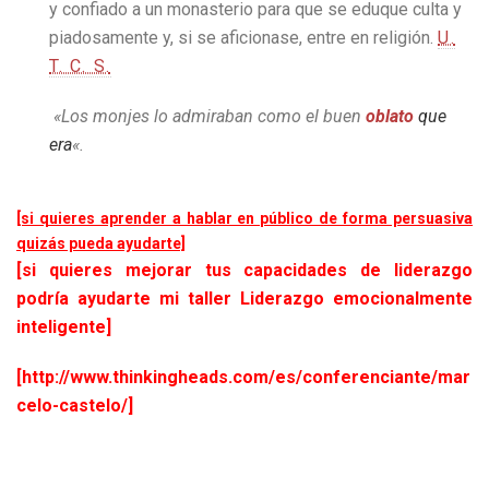
y confiado a un monasterio para que se eduque culta y
piadosamente y, si se aficionase, entre en religión.
U.
T. C. S.
«Los monjes lo admiraban como el buen
oblato
que
era
«.
[si quieres aprender a hablar en público de forma persuasiva
quizás pueda ayudarte]
[si quieres mejorar tus capacidades de liderazgo
podría ayudarte mi taller Liderazgo emocionalmente
inteligente]
[http://www.thinkingheads.com/es/conferenciante/mar
celo-castelo/]