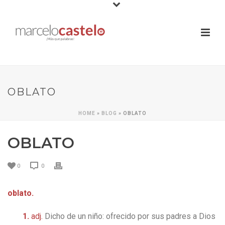
OBLATO
HOME
»
BLOG
»
OBLATO
OBLATO
0
0
oblato.
1.
adj.
Dicho de un niño: ofrecido por sus padres a Dios