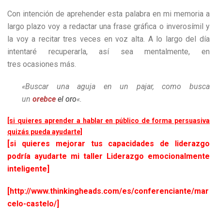
Con intención de aprehender esta palabra en mi memoria a
largo plazo voy a redactar una frase gráfica o inverosímil y
la voy a recitar tres veces en voz alta. A lo largo del día
intentaré recuperarla, así sea mentalmente, en
tres ocasiones más.
«Buscar una aguja en un pajar, como busca
un
orebce
el oro
«.
[si quieres aprender a hablar en público de forma persuasiva
quizás pueda ayudarte]
[si quieres mejorar tus capacidades de liderazgo
podría ayudarte mi taller Liderazgo emocionalmente
inteligente]
[http://www.thinkingheads.com/es/conferenciante/mar
celo-castelo/]