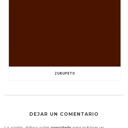
ZURUPETO
DEJAR UN COMENTARIO
Lo siento, debes estar
conectado
para publicar un