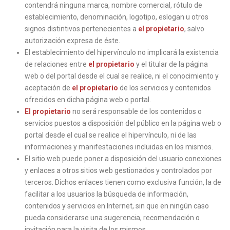
contendrá ninguna marca, nombre comercial, rótulo de
establecimiento, denominación, logotipo, eslogan u otros
signos distintivos pertenecientes a
el propietario
, salvo
autorización expresa de éste.
El establecimiento del hipervínculo no implicará la existencia
de relaciones entre
el propietario
y el titular de la página
web o del portal desde el cual se realice, ni el conocimiento y
aceptación de
el propietario
de los servicios y contenidos
ofrecidos en dicha página web o portal.
El propietario
no será responsable de los contenidos o
servicios puestos a disposición del público en la página web o
portal desde el cual se realice el hipervínculo, ni de las
informaciones y manifestaciones incluidas en los mismos.
El sitio web puede poner a disposición del usuario conexiones
y enlaces a otros sitios web gestionados y controlados por
terceros. Dichos enlaces tienen como exclusiva función, la de
facilitar a los usuarios la búsqueda de información,
contenidos y servicios en Internet, sin que en ningún caso
pueda considerarse una sugerencia, recomendación o
invitación para la visita de los mismos.