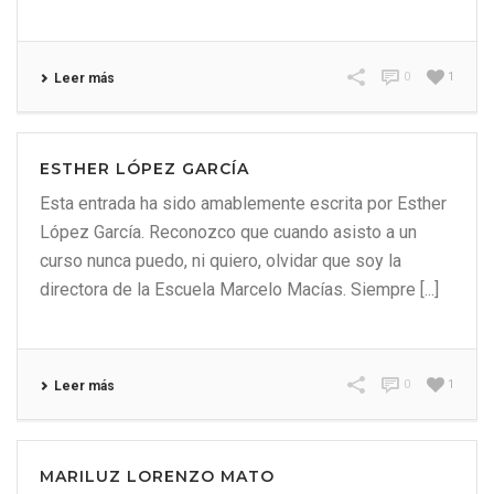
0
1
Leer más
ESTHER LÓPEZ GARCÍA
Esta entrada ha sido amablemente escrita por Esther
López García. Reconozco que cuando asisto a un
curso nunca puedo, ni quiero, olvidar que soy la
directora de la Escuela Marcelo Macías. Siempre [...]
0
1
Leer más
MARILUZ LORENZO MATO