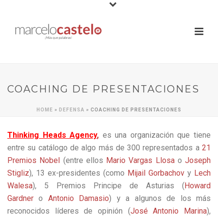
COACHING DE PRESENTACIONES
HOME
»
DEFENSA
»
COACHING DE PRESENTACIONES
Thinking Heads Agency
,
es una organización que tiene
entre su catálogo de algo más de 300 representados a
21
Premios Nobel
(entre ellos
Mario Vargas Llosa
o
Joseph
Stigliz
), 13 ex-presidentes (como
Mijail Gorbachov
y
Lech
Walesa
), 5 Premios Principe de Asturias (
Howard
Gardner
o
Antonio Damasio
) y a algunos de los más
reconocidos líderes de opinión (
José Antonio Marina
),