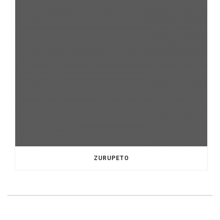
ZURUPETO