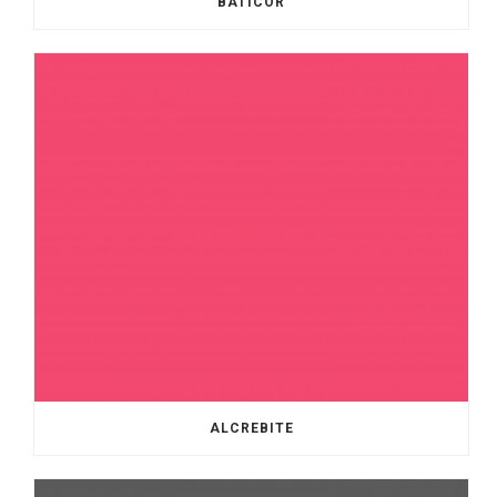
BATICOR
ALCREBITE