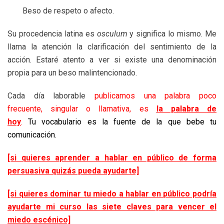
Beso de respeto o afecto.
Su procedencia latina es
osculum
y significa lo mismo. Me
llama la atención la clarificación del sentimiento de la
acción. Estaré atento a ver si existe una denominación
propia para un beso malintencionado.
Cada día laborable
publicamos una palabra poco
frecuente, singular o llamativa, es
la palabra de
hoy
.
Tu vocabulario es la fuente de la que bebe tu
comunicación.
[si quieres aprender a hablar en público de forma
persuasiva quizás pueda ayudarte]
[si quieres dominar tu miedo a hablar en público podría
ayudarte mi curso las siete claves para vencer el
miedo escénico]