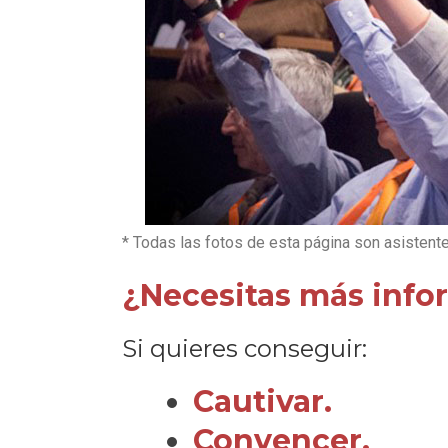
* Todas las fotos de esta página son asistent
¿Necesitas más info
Si quieres conseguir:
Cautivar.
Convencer.