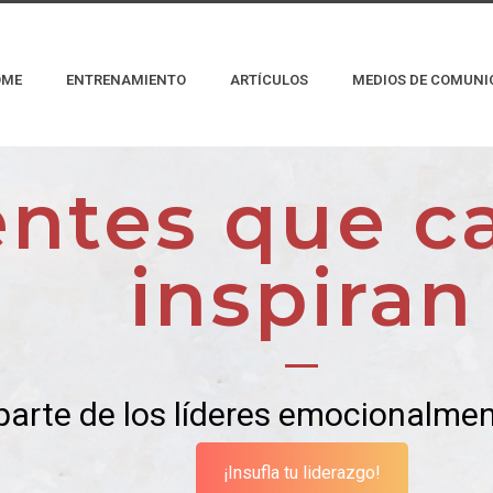
OME
ENTRENAMIENTO
ARTÍCULOS
MEDIOS DE COMUNI
entes que c
inspiran
parte de los líderes emocionalmen
¡Insufla tu liderazgo!