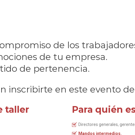
compromiso de los trabajadore
mociones de tu empresa.
ntido de pertenencia.
n inscribirte en este evento d
 taller
Para quién es
Directores generales, gerente
Mandos intermedios.