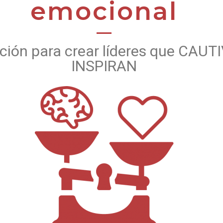
emocional
mación para crear líderes que C
INSPIRAN