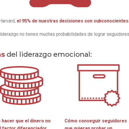
 Harvard,
el 95% de nuestras decisiones son subconscientes
u liderazgo no tienes muchas probabilidades de lograr seguidore
as
del liderazgo emocional:
hacer que el dinero no
Cómo conseguir seguidores
l factor diferenciador.
que quieran probar un