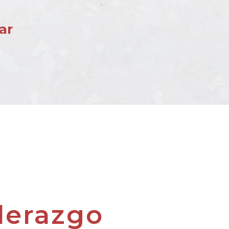
ar
iderazgo