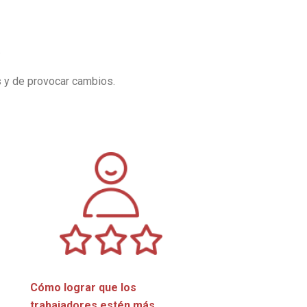
.
s y de provocar cambios.
Cómo lograr que los
trabajadores estén más