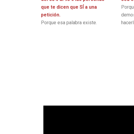
que te dicen que SÍ a una
Porqu
petición.
demos
Porque esa palabra existe.
hacerl