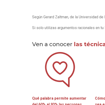
Según Gerard Zaltman, de la Universidad de
Si solo utilizas argumentos racionales en t
Ven a conocer
las técnic
Qué palabra permite aumentar
Cómo 
del 60% al 93% las personas
sea e