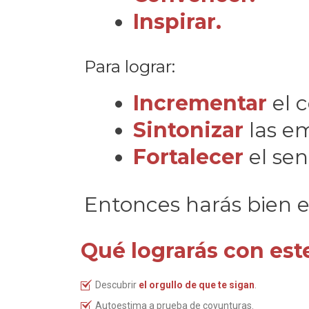
Inspirar.
Para lograr:
Incrementar
el 
Sintonizar
las e
Fortalecer
el se
Entonces harás bien e
Qué lograrás con este
Descubrir
el orgullo de que te sigan
.
Autoestima a prueba de coyunturas.