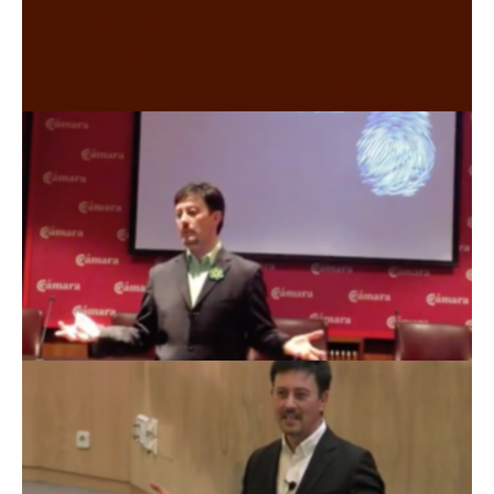
ASOCIACIÓN ESPAÑOLA DE
RESPONSABLES DE COMPRAS Y
APROVISIONAMIENTOS (AERCE)
CÁMARA DE COMERCIO DE OURENSE