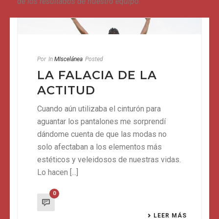
de los resultados de nuestro equipo
.
Por
In
MIscelánea
Posted
LA FALACIA DE LA
ACTITUD
Cuando aún utilizaba el cinturón para
aguantar los pantalones me sorprendí
dándome cuenta de que las modas no
solo afectaban a los elementos más
estéticos y veleidosos de nuestras vidas.
Lo hacen [...]
0
LEER MÁS