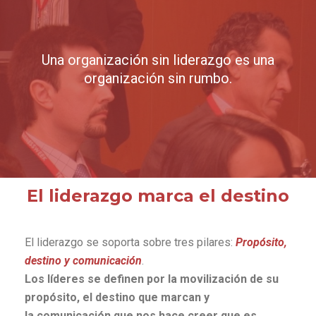
Una organización sin liderazgo es una
organización sin rumbo.
El liderazgo marca el destino
El liderazgo se soporta sobre tres pilares:
P
ropósito,
destino y comunicación
.
Los líderes se definen por la movilización de su
propósito, el destino que marcan y
la comunicación que nos hace creer que es