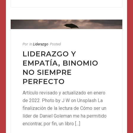
Por
In
Liderazgo
Posted
LIDERAZGO Y
EMPATÍA, BINOMIO
NO SIEMPRE
PERFECTO
Artículo revisado y actualizado en enero
de 2022. Photo by J W on Unsplash La
finalización de la lectura de Cómo ser un
líder de Daniel Goleman me ha permitido
encontrar, por fin, un libro [...]