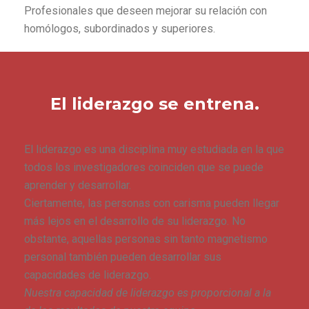
Profesionales que deseen mejorar su relación con
homólogos, subordinados y superiores.
El liderazgo se entrena.
El liderazgo es una disciplina muy estudiada en la que
todos los investigadores coinciden que se puede
aprender y desarrollar.
Ciertamente, las personas con carisma pueden llegar
más lejos en el desarrollo de su liderazgo. No
obstante, aquellas personas sin tanto magnetismo
personal también pueden desarrollar sus
capacidades de liderazgo.
Nuestra capacidad de liderazgo es proporcional a la