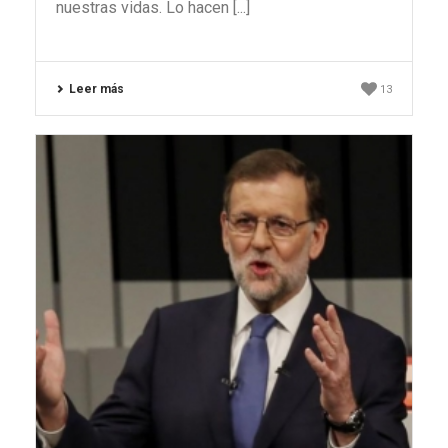
nuestras vidas. Lo hacen [...]
Leer más
13