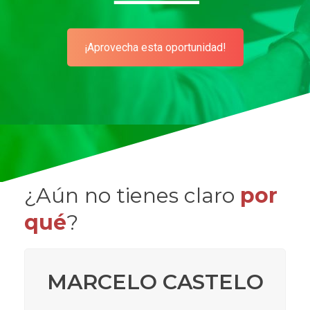
¡Aprovecha esta oportunidad!
¿Aún no tienes claro
por
qué
?
MARCELO CASTELO