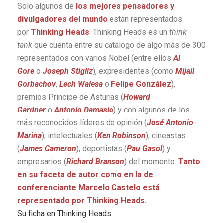
Solo algunos de
los mejores pensadores y
divulgadores del mundo
están representados
por
Thinking Heads
. Thinking Heads es un
think
tank
que cuenta entre su catálogo de algo más de 300
representados con varios Nobel (entre ellos
Al
Gore
o
Joseph Stigliz
), expresidentes (como
Mijail
Gorbachov
,
Lech Walesa
o
Felipe González
),
premios Principe de Asturias (
Howard
Gardner
o
Antonio Damasio
) y con algunos de los
más reconocidos líderes de opinión (
José Antonio
Marina
), intelectuales (
Ken Robinson
), cineastas
(
James Cameron
), deportistas (
Pau Gasol
) y
empresarios (
Richard Branson
) del momento.
Tanto
en su faceta de autor como en la de
conferenciante Marcelo Castelo está
representado por Thinking Heads.
Su ficha en Thinking Heads