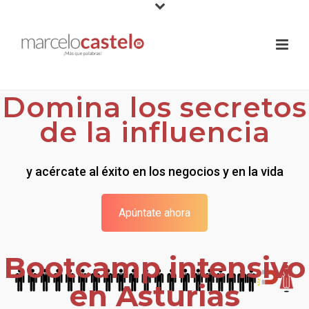
Domina los secretos
de la influencia
y acércate al éxito en los negocios y en la vida
Apúntate ahora
Bootcamp intensivo
en Asturias