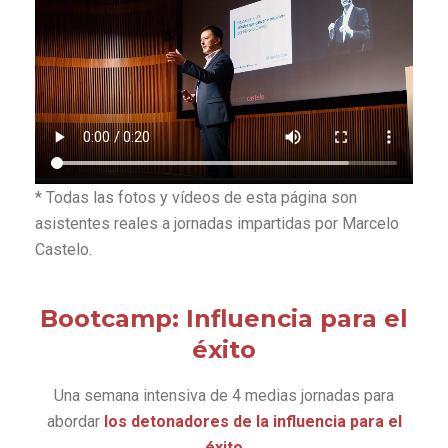
* Todas las fotos y vídeos de esta página son
asistentes reales a jornadas impartidas por Marcelo
Castelo.
Bootcamp: Influencia para el
éxito
Una semana intensiva de 4 medias jornadas para
abordar
los detonadores de la influencia para el
éxito