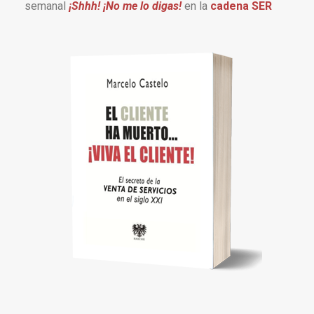
semanal
¡Shhh! ¡No me lo digas!
en la
cadena SER