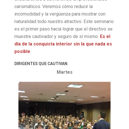
carismáticos. Veremos cómo reducir la
incomodidad y la vergüenza para mostrar con
naturalidad todo nuestro atractivo. Este seminario
es el primer paso hacia lograr que el directivo se
muestre cautivador y seguro de sí mismo.
Es el
día de la conquista interior sin la que nada es
posible
.
DIRIGENTES QUE CAUTIVAN.
Martes