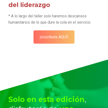
del liderazgo
* A lo largo del taller solo haremos descansos
humanitarios de lo que dure la cola en el servicio.
¡Inscríbete AQUÍ!
Solo en esta edición
,