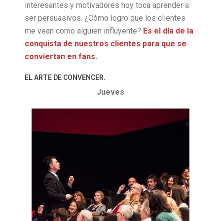
interesantes y motivadores hoy toca aprender a
ser persuasivos. ¿Cómo logro que los clientes
me vean como alguien influyente?
Es el día de la
conquista de nuestros clientes para que se
conviertan en fans.
EL ARTE DE CONVENCER.
Jueves