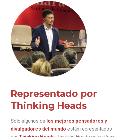
Representado por
Thinking Heads
Solo algunos de
los mejores pensadores y
divulgadores del mundo
están representados
por
Thinking Heads
. Thinking Heads es un
think