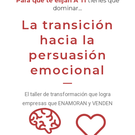
Para que te elijan A TI
tienes que
dominar…
La transición
hacia la
persuasión
emocional
El taller de transformación que logra
empresas que ENAMORAN y VENDEN