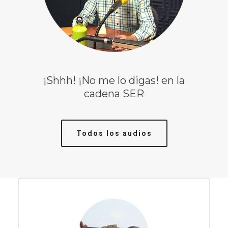
¡Shhh! ¡No me lo digas! en la
cadena SER
Todos los audios