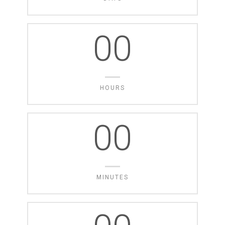
00
HOURS
00
MINUTES