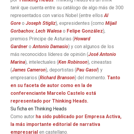
tank
que cuenta entre su catálogo de algo más de 300
representados con varios Nobel (entre ellos
Al
Gore
o
Joseph Stigliz
), expresidentes (como
Mijail
Gorbachov
,
Lech Walesa
o
Felipe González
),
premios Principe de Asturias (
Howard
Gardner
o
Antonio Damasio
) y con algunos de los
más reconocidos líderes de opinión (
José Antonio
Marina
), intelectuales (
Ken Robinson
), cineastas
(
James Cameron
), deportistas (
Pau Gasol
) y
empresarios (
Richard Branson
) del momento.
Tanto
en su faceta de autor como en la de
conferenciante Marcelo Castelo está
representado por Thinking Heads.
Su ficha en Thinking Heads
Como autor
ha sido publicado por Empresa Activa,
la más importante editorial de narrativa
empresarial
en castellano.