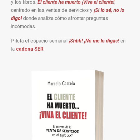
y los libros:
El cliente ha muerto ¡Viva el cliente!
,
centrado en las ventas de servicios y
¡Si lo sé, no lo
digo!
donde analiza cómo afrontar preguntas
incómodas.
Pilota el espacio semanal
¡Shhh! ¡No me lo digas!
en
la
cadena SER