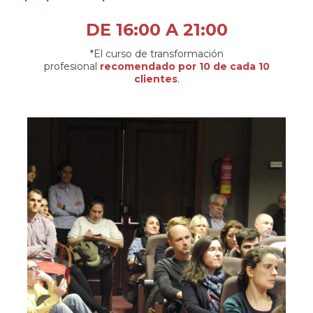
DE 16:00 A 21:00
*El curso de transformación
profesional
recomendado por 10 de cada 10
clientes
.