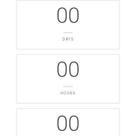
00
DAYS
00
HOURS
00