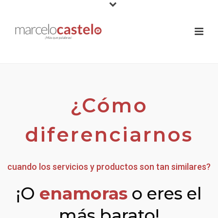
¿Cómo
diferenciarnos
cuando los servicios y productos son tan similares?
¡O
enamoras
o eres el
más barato!