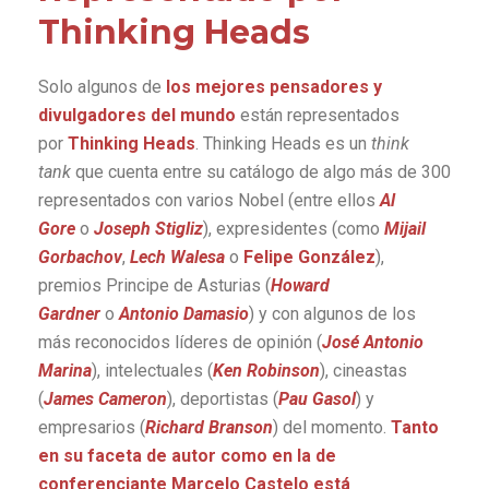
Thinking Heads
Solo algunos de
los mejores pensadores y
divulgadores del mundo
están representados
por
Thinking Heads
. Thinking Heads es un
think
tank
que cuenta entre su catálogo de algo más de 300
representados con varios Nobel (entre ellos
Al
Gore
o
Joseph Stigliz
), expresidentes (como
Mijail
Gorbachov
,
Lech Walesa
o
Felipe González
),
premios Principe de Asturias (
Howard
Gardner
o
Antonio Damasio
) y con algunos de los
más reconocidos líderes de opinión (
José Antonio
Marina
), intelectuales (
Ken Robinson
), cineastas
(
James Cameron
), deportistas (
Pau Gasol
) y
empresarios (
Richard Branson
) del momento.
Tanto
en su faceta de autor como en la de
conferenciante Marcelo Castelo está