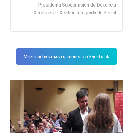
Presidenta Subcomisión de Docencia
Xerencia de Xestión Integrada de Ferrol
Mira muchas más opiniones en Facebook