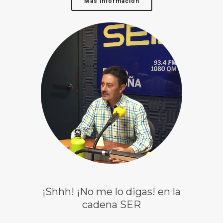
Más información
¡Shhh! ¡No me lo digas! en la
cadena SER