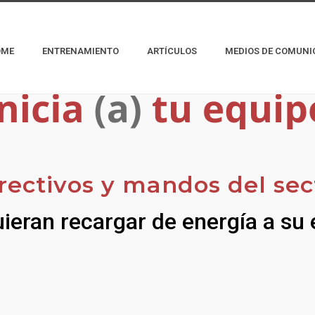
OME
ENTRENAMIENTO
ARTÍCULOS
MEDIOS DE COMUNI
rectivos y mandos del sec
ieran recargar de energía a su