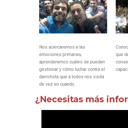
Nos acercaremos a las
Conoc
emociones primarias,
que d
aprenderemos cuáles se pueden
conseg
gestionar y cómo luchar contra el
capac
derrotista que a todos nos visita
de vez en cuando.
¿Necesitas más info