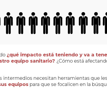
ndo
¿qué impacto está teniendo y va a tener
estro equipo sanitario?
¿Cómo está afectando 
os intermedios necesitan herramientas que le
 sus equipos
para que se focalicen en la búsq