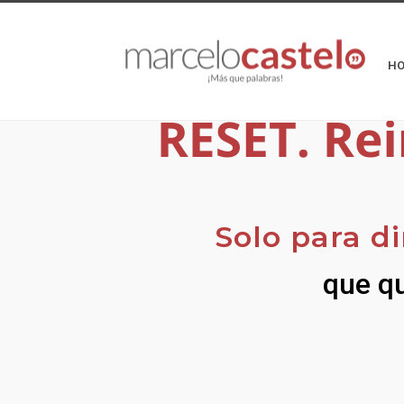
H
Solo para di
que qu