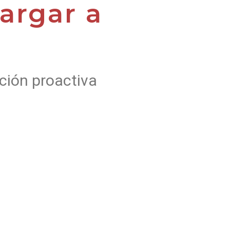
argar a
ción proactiva