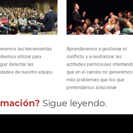
eremos las herramientas
Aprenderemos a gestionar el
ebemos utilizar para
conflicto y a neutralizar las
uir detectar las
actitudes perniciosas intentand
idades de nuestro equipo.
que en el camino no generemos
más problemas que los que
pretendamos solucionar.
rmación?
Sigue leyendo.