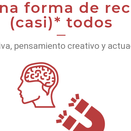
una forma de rec
(casi)* todos
iva, pensamiento creativo y actua