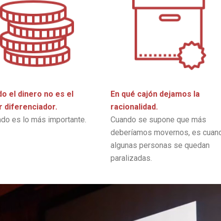
o el dinero no es el
En qué cajón dejamos la
r diferenciador.
racionalidad.
ndo es lo más importante.
Cuando se supone que más
deberíamos movernos, es cuan
algunas personas se quedan
paralizadas.