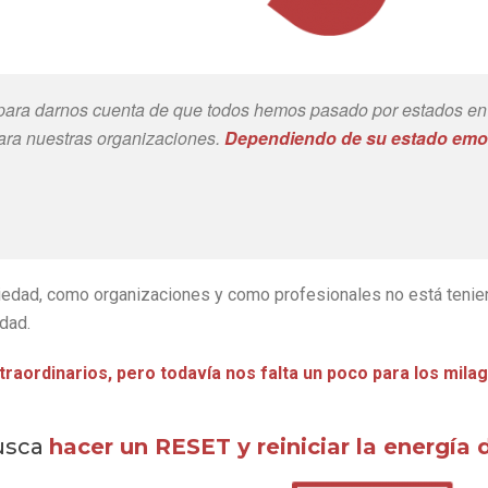
te para darnos cuenta de que todos hemos pasado por estados e
ara nuestras organizaciones.
Dependiendo de su estado emoc
dad, como organizaciones y como profesionales no está teniend
dad.
raordinarios, pero todavía nos falta un poco para los milag
busca
hacer un RESET y reiniciar la energía 