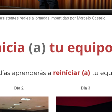
asistentes reales a jornadas impartidas por Marcelo Castelo.
días aprenderás a
reiniciar
(a)
tu equ
Día 2
Día 3