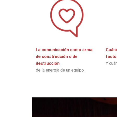
La comunicación como arma
Cuánd
de construcción o de
facto
destrucción
Y cuá
de la energía de un equipo.