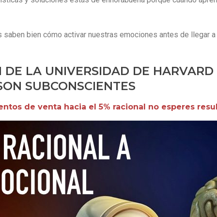
s saben bien cómo activar nuestras emociones antes de llegar 
DE LA UNIVERSIDAD DE HARVARD 
 SON SUBCONSCIENTES
ntos de venta hacia el 5% racional no esperes resu