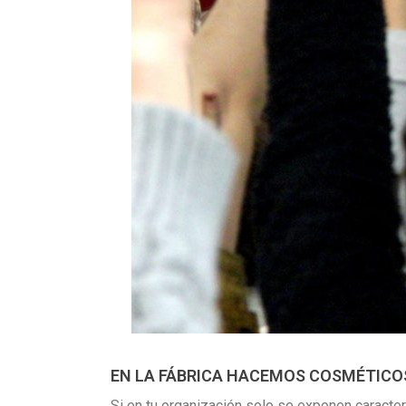
EN LA FÁBRICA HACEMOS COSMÉTICOS
Si en tu organización solo se exponen caracte