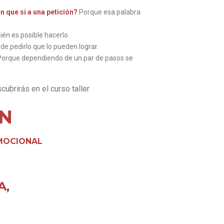
n que si a una petición?
Porque esa palabra
én es posible hacerlo.
e pedirlo que lo pueden lograr.
orque dependiendo de un par de pasos se
ubrirás en el curso taller
N
EMOCIONAL
A
,