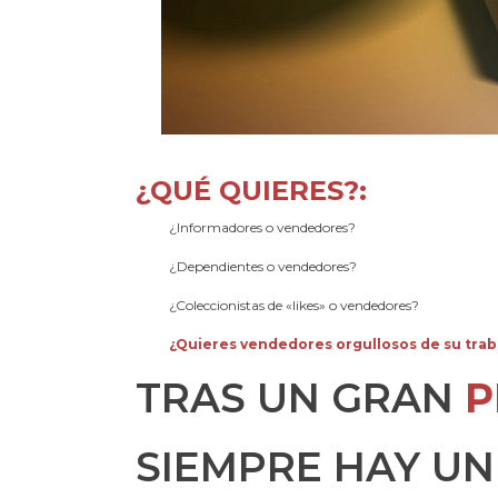
¿QUÉ QUIERES?:
¿Informadores o vendedores?
¿Dependientes o vendedores?
¿Coleccionistas de «likes» o vendedores?
¿Quieres vendedores orgullosos de su trab
TRAS UN GRAN
P
SIEMPRE HAY U