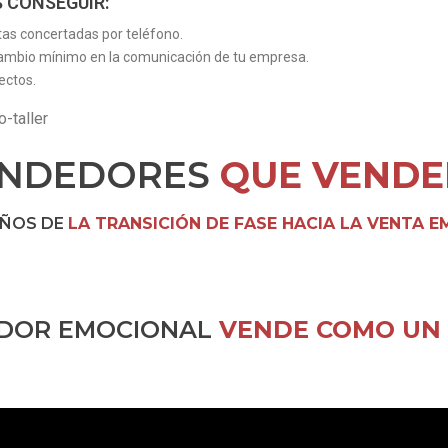
S CONSEGUIR:
tas concertadas por teléfono.
cambio mínimo en la comunicación de tu empresa.
ectos.
-taller
ENDEDORES
QUE
VENDE
AÑOS DE
LA TRANSICIÓN DE FASE HACIA LA VENTA 
EDOR EMOCIONAL
VENDE COMO UN