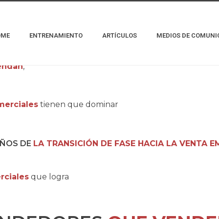
OME
ENTRENAMIENTO
ARTÍCULOS
MEDIOS DE COMUNI
endan
,
merciales
tienen que dominar
AÑOS DE
LA TRANSICIÓN DE FASE HACIA LA VENTA 
rciales
que logra