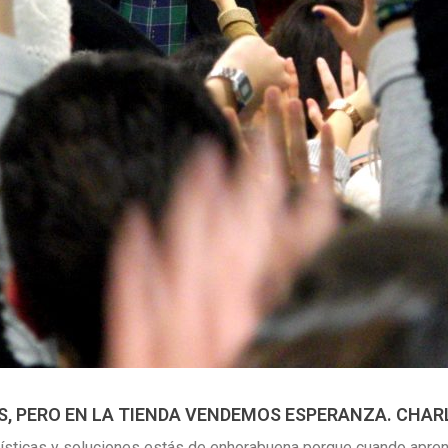
, PERO EN LA TIENDA VENDEMOS ESPERANZA. CHARL
rísticas y soluciones estás de enhorabuena porque cuando apren