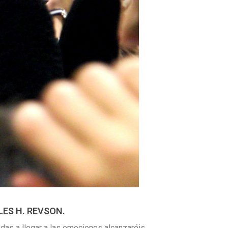
ES H. REVSON.
das a llegar a las emociones alcanzaréis