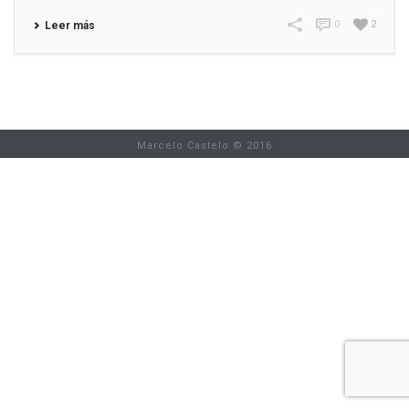
0
2
Leer más
Marcelo Castelo © 2016