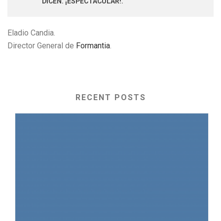
DICEN. ¡ESPECTACULAR!.
Eladio Candia.
Director General de
Formantia
.
RECENT POSTS