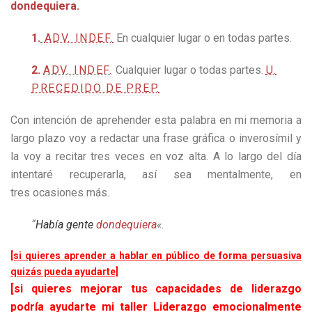
dondequiera.
1.
ADV. INDEF.
En cualquier lugar o en todas partes.
2.
ADV. INDEF.
Cualquier lugar o todas partes.
U.
PRECEDIDO DE PREP.
Con intención de aprehender esta palabra en mi memoria a
largo plazo voy a redactar una frase gráfica o inverosímil y
la voy a recitar tres veces en voz alta. A lo largo del día
intentaré recuperarla, así sea mentalmente, en
tres ocasiones más.
“
Había gente
dondequiera
«
.
[si quieres aprender a hablar en público de forma persuasiva
quizás pueda ayudarte]
[si quieres mejorar tus capacidades de liderazgo
podría ayudarte mi taller Liderazgo emocionalmente