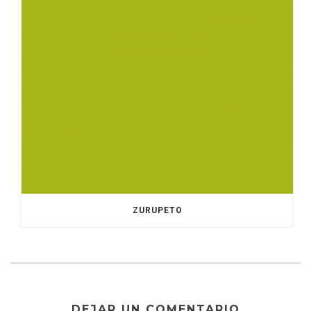
ZURUPETO
DEJAR UN COMENTARIO