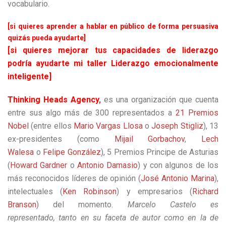
vocabulario.
[si quieres aprender a hablar en público de forma persuasiva
quizás pueda ayudarte]
[si quieres mejorar tus capacidades de liderazgo
podría ayudarte mi taller Liderazgo emocionalmente
inteligente]
Thinking Heads Agency
,
es una organización que cuenta
entre sus algo más de 300 representados a
21 Premios
Nobel
(entre ellos
Mario Vargas Llosa
o
Joseph Stigliz
), 13
ex-presidentes (como
Mijail Gorbachov
,
Lech
Walesa
o
Felipe González
), 5 Premios Principe de Asturias
(
Howard Gardner
o
Antonio Damasio
) y con algunos de los
más reconocidos líderes de opinión (
José Antonio Marina
),
intelectuales (
Ken Robinson
) y empresarios (
Richard
Branson
) del momento.
Marcelo Castelo es
representado, tanto en su faceta de autor como en la de