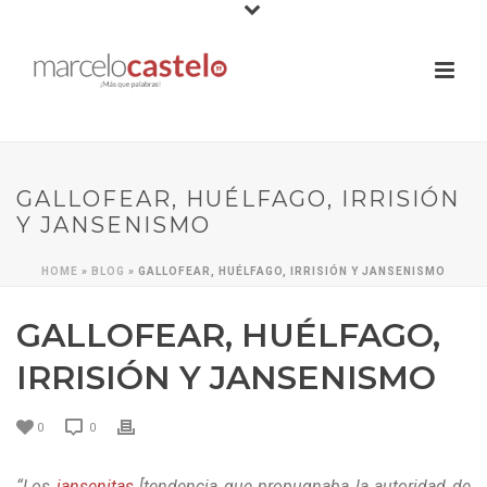
GALLOFEAR, HUÉLFAGO, IRRISIÓN
Y JANSENISMO
HOME
»
BLOG
»
GALLOFEAR, HUÉLFAGO, IRRISIÓN Y JANSENISMO
GALLOFEAR, HUÉLFAGO,
IRRISIÓN Y JANSENISMO
0
0
“Los
jansenitas
[tendencia que propugnaba la autoridad de