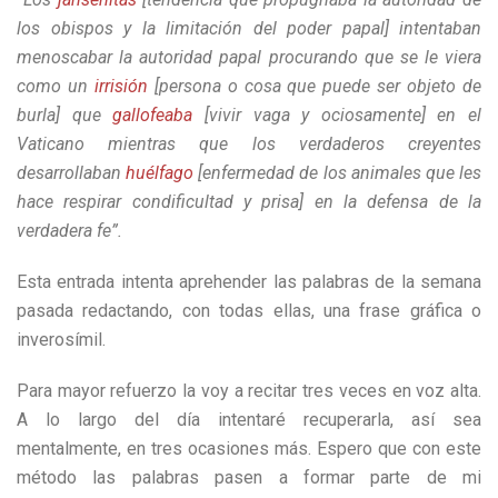
los obispos y la limitación del poder papal] intentaban
menoscabar la autoridad papal procurando que se le viera
como un
irrisión
[persona o cosa que puede ser objeto de
burla] que
gallofeaba
[vivir vaga y ociosamente] en el
Vaticano mientras que los verdaderos creyentes
desarrollaban
huélfago
[enfermedad de los animales que les
hace respirar condificultad y prisa] en la defensa de la
verdadera fe”.
Esta entrada intenta aprehender las palabras de la semana
pasada redactando, con todas ellas, una frase gráfica o
inverosímil.
Para mayor refuerzo la voy a recitar tres veces en voz alta.
A lo largo del día intentaré recuperarla, así sea
mentalmente, en tres ocasiones más. Espero que con este
método las palabras pasen a formar parte de mi