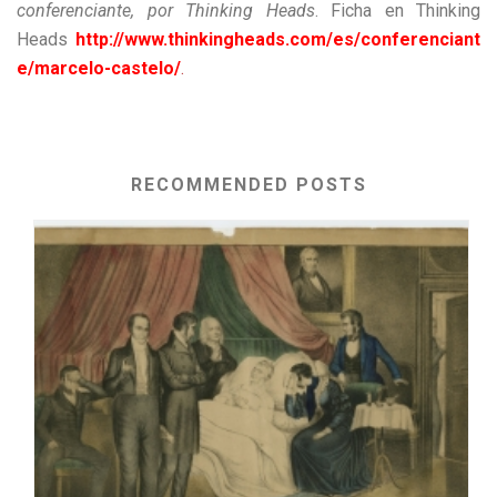
conferenciante, por Thinking Heads
. Ficha en Thinking
Heads
http://www.thinkingheads.com/es/conferenciant
e/marcelo-castelo/
.
RECOMMENDED POSTS