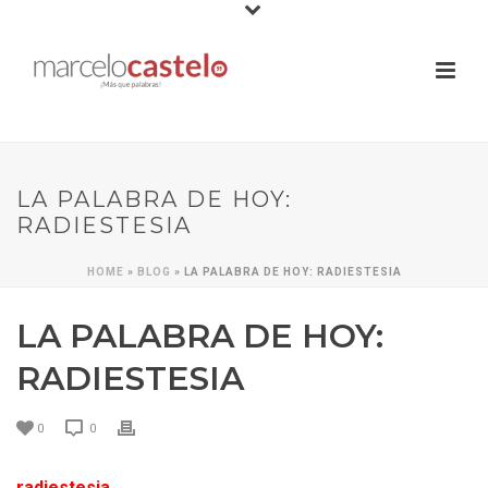
LA PALABRA DE HOY:
RADIESTESIA
HOME
»
BLOG
»
LA PALABRA DE HOY: RADIESTESIA
LA PALABRA DE HOY:
RADIESTESIA
0
0
radiestesia
.