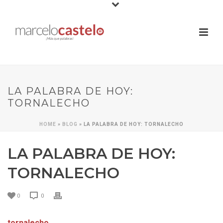
LA PALABRA DE HOY:
TORNALECHO
HOME
»
BLOG
»
LA PALABRA DE HOY: TORNALECHO
LA PALABRA DE HOY:
TORNALECHO
0
0
tornalecho
.