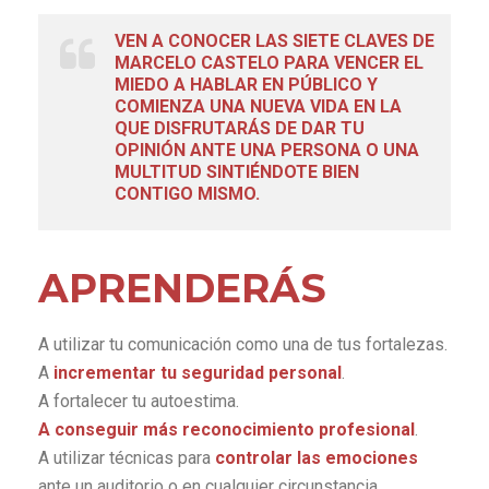
VEN A CONOCER LAS SIETE CLAVES DE
MARCELO CASTELO PARA VENCER EL
MIEDO A HABLAR EN PÚBLICO Y
COMIENZA UNA NUEVA VIDA EN LA
QUE DISFRUTARÁS DE DAR TU
OPINIÓN ANTE UNA PERSONA O UNA
MULTITUD SINTIÉNDOTE BIEN
CONTIGO MISMO.
APRENDERÁS
A utilizar tu comunicación como una de tus fortalezas.
A
incrementar tu seguridad personal
.
A fortalecer tu autoestima.
A conseguir más reconocimiento profesional
.
A utilizar técnicas para
controlar las emociones
ante un auditorio o en cualquier circunstancia.