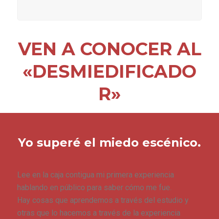
VEN A CONOCER AL
«DESMIEDIFICADO
R»
Yo superé el miedo escénico.
Lee en la caja contigua mi primera experiencia
hablando en público para saber cómo me fue.
Hay cosas que aprendemos a través del estudio y
otras que lo hacemos a través de la experiencia