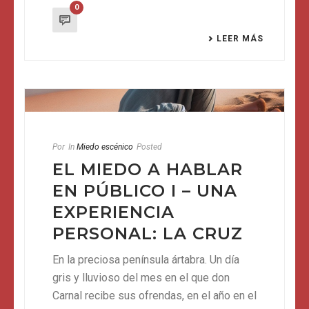
0
LEER MÁS
Por
In
Miedo escénico
Posted
EL MIEDO A HABLAR
EN PÚBLICO I – UNA
EXPERIENCIA
PERSONAL: LA CRUZ
En la preciosa península ártabra. Un día
gris y lluvioso del mes en el que don
Carnal recibe sus ofrendas, en el año en el