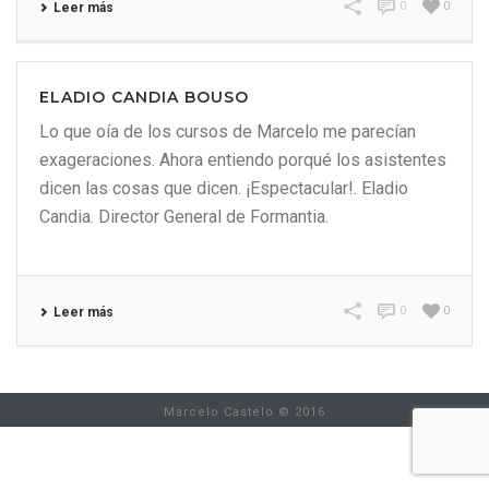
0
0
Leer más
ELADIO CANDIA BOUSO
Lo que oía de los cursos de Marcelo me parecían
exageraciones. Ahora entiendo porqué los asistentes
dicen las cosas que dicen. ¡Espectacular!. Eladio
Candia. Director General de Formantia.
0
0
Leer más
Marcelo Castelo © 2016