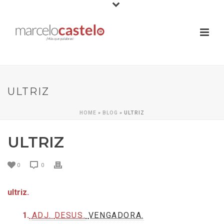
ULTRIZ
HOME
»
BLOG
»
ULTRIZ
ULTRIZ
0
0
ultriz.
1.
ADJ.
DESUS.
VENGADORA.