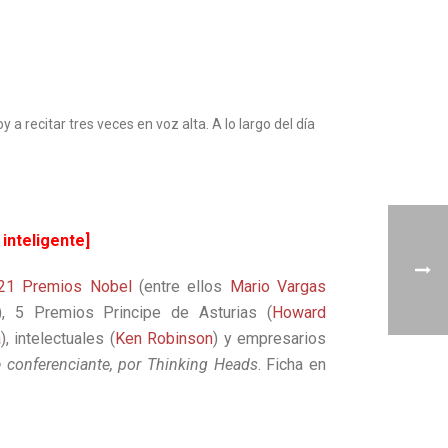
a recitar tres veces en voz alta. A lo largo del día
inteligente]
21 Premios Nobel
(entre ellos
Mario Vargas
), 5 Premios Principe de Asturias (
Howard
a
), intelectuales (
Ken Robinson
) y empresarios
e conferenciante, por Thinking Heads
. Ficha en