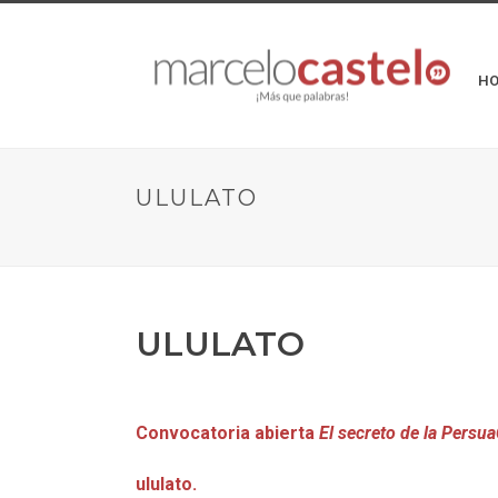
H
ULULATO
ULULATO
Convocatoria abierta
El secreto de la Persu
ululato.