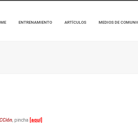
OME
ENTRENAMIENTO
ARTÍCULOS
MEDIOS DE COMUNI
aCCión
, pincha
[aquí]