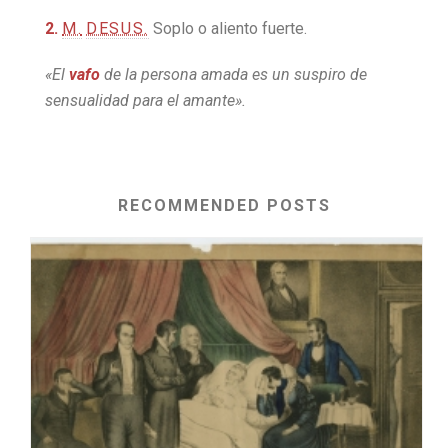
2.
M.
DESUS.
Soplo o aliento fuerte.
«El
vafo
de la persona amada es un suspiro de
sensualidad para el amante».
RECOMMENDED POSTS