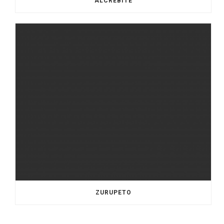
ALCREBITE
ZURUPETO