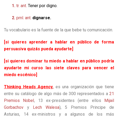
1.
tr.
ant.
Tener por digno.
2.
prnl.
ant.
dignarse.
Tu vocabulario es la fuente de la que bebe tu comunicación.
[si quieres aprender a hablar en público de forma
persuasiva quizás pueda ayudarte]
[si quieres dominar tu miedo a hablar en público podría
ayudarte mi curso las siete claves para vencer el
miedo escénico]
Thinking Heads Agency
,
es una organización que tiene
entre su catálogo de algo más de 300 representados a
21
Premios Nobel
, 13 ex-presidentes (entre ellos
Mijail
Gorbachov
y
Lech Walesa
), 5 Premios Principe de
Asturias, 14 ex-ministros y a algunos de los más