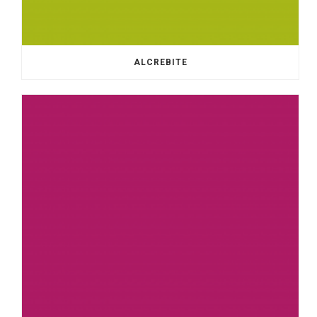
ALCREBITE