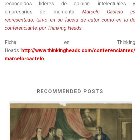
reconocidos líderes de opinión, intelectuales y
empresarios del momento.
Marcelo Castelo es
representado, tanto en su faceta de autor como en la de
conferenciante, por Thinking Heads
.
Ficha en Thinking
Heads
http://www.thinkingheads.com/conferenciantes/
marcelo-castelo
.
RECOMMENDED POSTS