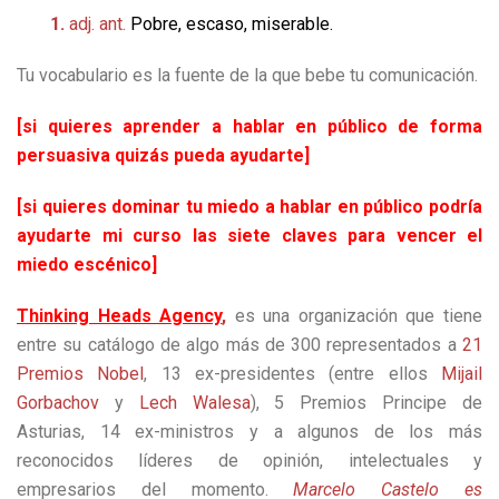
1.
adj
.
ant.
Pobre, escaso, miserable.
Tu vocabulario es la fuente de la que bebe tu comunicación.
[si quieres aprender a hablar en público de forma
persuasiva quizás pueda ayudarte]
[si quieres dominar tu miedo a hablar en público podría
ayudarte mi curso las siete claves para vencer el
miedo escénico]
Thinking Heads Agency
,
es una organización que tiene
entre su catálogo de algo más de 300 representados a
21
Premios Nobel
, 13 ex-presidentes (entre ellos
Mijail
Gorbachov
y
Lech Walesa
), 5 Premios Principe de
Asturias, 14 ex-ministros y a algunos de los más
reconocidos líderes de opinión, intelectuales y
empresarios del momento.
Marcelo Castelo es