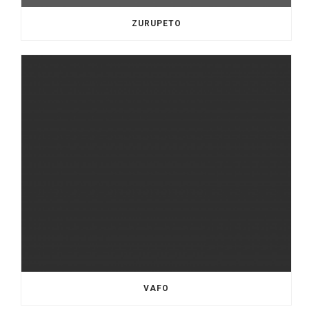
ZURUPETO
VAFO