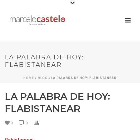
LA PALABRA DE HOY:
FLABISTANEAR
HOME
»
BLOG
»
LA PALABRA DE HOY: FLABISTANEAR
LA PALABRA DE HOY:
FLABISTANEAR
0
0
flabistanear
.