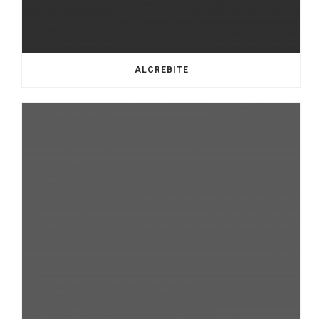
ALCREBITE