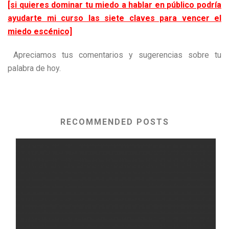
[si quieres dominar tu miedo a hablar en público podría
ayudarte mi curso las siete claves para vencer el
miedo escénico]
Apreciamos tus comentarios y sugerencias sobre tu
palabra de hoy.
RECOMMENDED POSTS