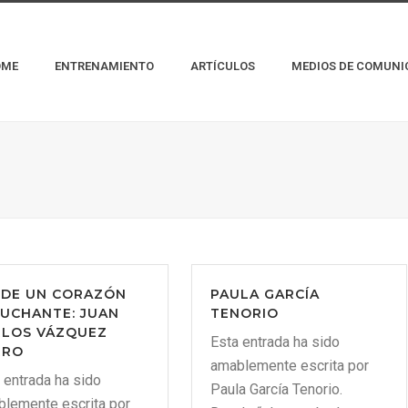
OME
ENTRENAMIENTO
ARTÍCULOS
MEDIOS DE COMUNI
SDE UN CORAZÓN
PAULA GARCÍA
UCHANTE: JUAN
TENORIO
RLOS VÁZQUEZ
Esta entrada ha sido
RRO
amablemente escrita por
 entrada ha sido
Paula García Tenorio.
lemente escrita por