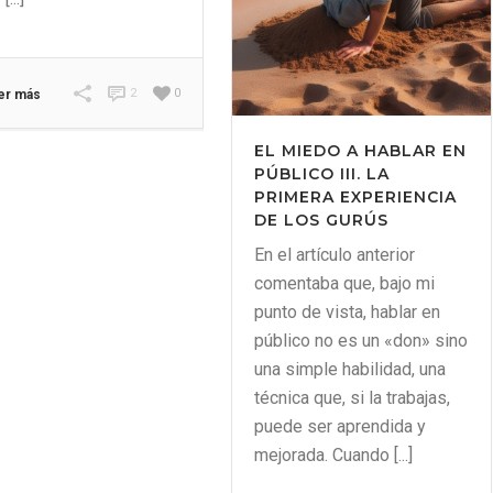
2
0
er más
EL MIEDO A HABLAR EN
PÚBLICO III. LA
PRIMERA EXPERIENCIA
DE LOS GURÚS
En el artículo anterior
comentaba que, bajo mi
punto de vista, hablar en
público no es un «don» sino
una simple habilidad, una
técnica que, si la trabajas,
puede ser aprendida y
mejorada. Cuando [...]