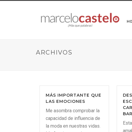
H
ARCHIVOS
MÁS IMPORTANTE QUE
DE
LAS EMOCIONES
ESC
CA
Me asombra comprobar la
BA
capacidad de influencia de
Esta
la moda en nuestras vidas.
amab