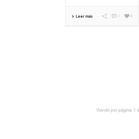
2
0
Leer más
Viendo por página:
1